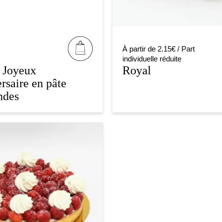
À partir de 2.15€ / Part
individuelle réduite
 Joyeux
Royal
rsaire en pâte
ndes