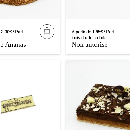
 3.30€ / Part
À partir de 1.95€ / Part
e
individuelle réduite
e Ananas
Non autorisé