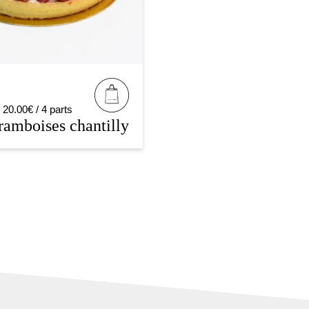
e 20.00€ / 4 parts
framboises chantilly