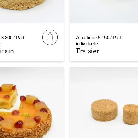
 3.80€ / Part
À partir de 5.15€ / Part
e
individuelle
icain
Fraisier