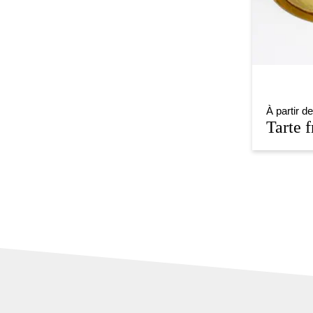
À partir d
Tarte 