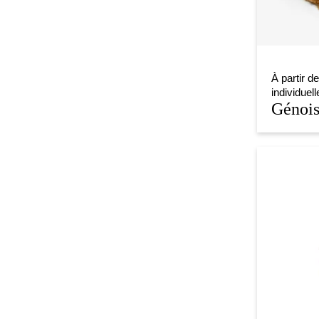
À partir de
individuell
Génois