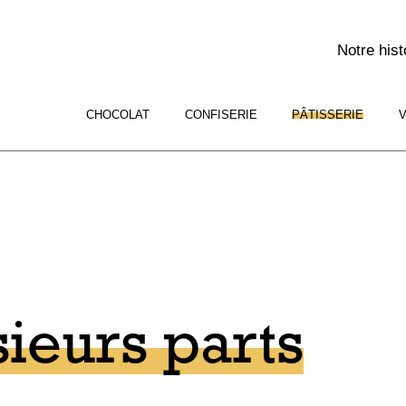
Notre hist
CHOCOLAT
CONFISERIE
PÂTISSERIE
V
ieurs parts