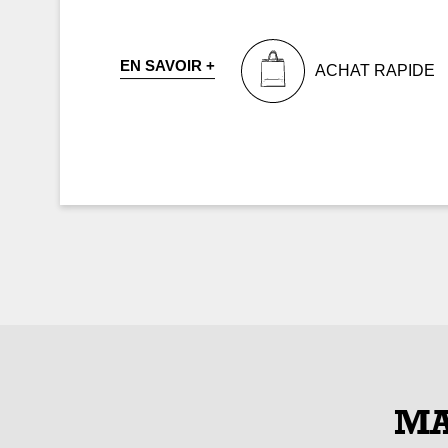
EN SAVOIR +
ACHAT RAPIDE
MA