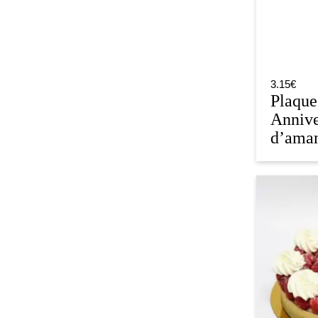
3.15
€
Plaque
Annive
d’ama