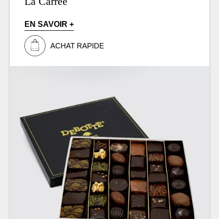
La Carrée
EN SAVOIR +
ACHAT RAPIDE