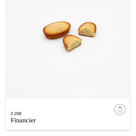
2.20
€
Financier