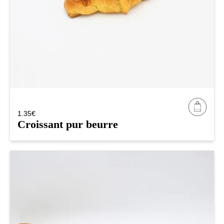
1.35
€
Croissant pur beurre