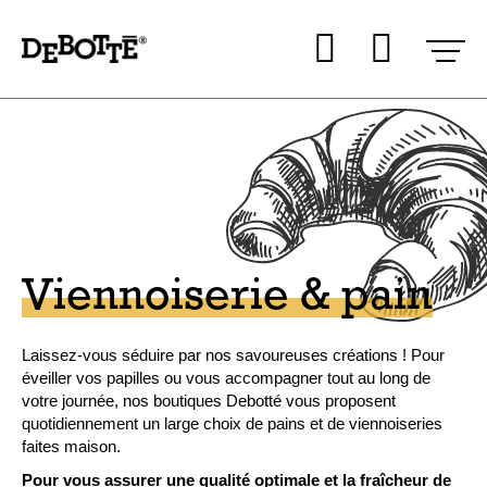
Aller
Aller au
Mon co
Mon 
au
contenu
menu
Viennoiserie & pain
Laissez-vous séduire par nos savoureuses créations ! Pour
éveiller vos papilles ou vous accompagner tout au long de
votre journée, nos boutiques Debotté vous proposent
quotidiennement un large choix de pains et de viennoiseries
faites maison.
Pour vous assurer une qualité optimale et la fraîcheur de