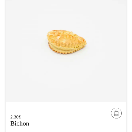
2.30
€
Bichon