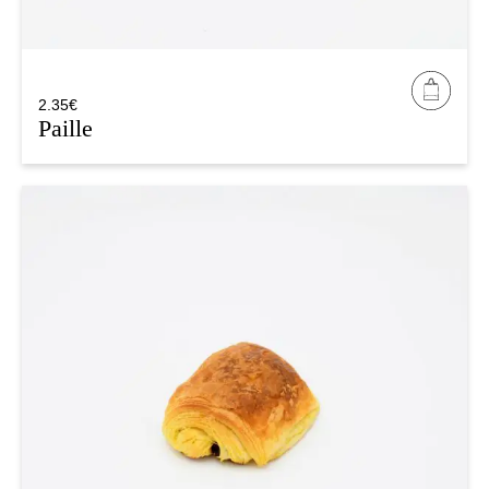
2.35
€
Paille