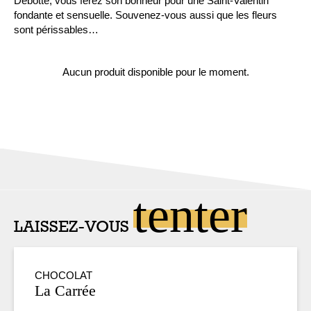
Debotté, vous ferez son bonheur pour une Saint-Valentin
fondante et sensuelle. Souvenez-vous aussi que les fleurs
sont périssables…
Aucun produit disponible pour le moment.
tenter
LAISSEZ-VOUS
CHOCOLAT
La Carrée