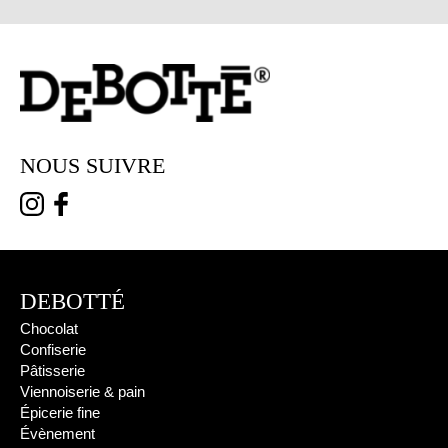
NOUS SUIVRE
DEBOTTÉ
Chocolat
Confiserie
Pâtisserie
Viennoiserie & pain
Épicerie fine
Évènement